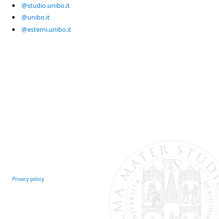
@studio.unibo.it
@unibo.it
@esterni.unibo.it
Privacy policy