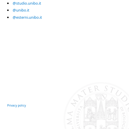
@studio.unibo.it
@unibo.it
@esterni.unibo.it
Privacy policy