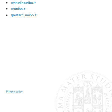
@studio.unibo.it
@unibo.it
@esterni.unibo.it
Privacy policy