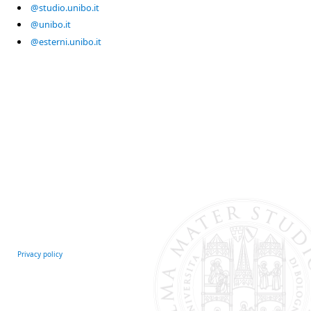
@studio.unibo.it
@unibo.it
@esterni.unibo.it
Privacy policy